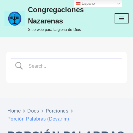
Español
Congregaciones
Ir
Nazarenas
al
contenido
Sitio web para la gloria de Dios
Home
Docs
Porciones
Porción Palabras (Devarim)