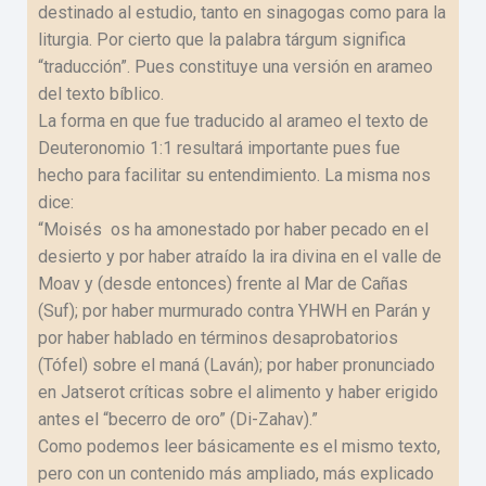
destinado al estudio, tanto en sinagogas como para la
liturgia. Por cierto que la palabra tárgum significa
“traducción”. Pues constituye una versión en arameo
del texto bíblico.
La forma en que fue traducido al arameo el texto de
Deuteronomio 1:1 resultará importante pues fue
hecho para facilitar su entendimiento. La misma nos
dice:
“Moisés os ha amonestado por haber pecado en el
desierto y por haber atraído la ira divina en el valle de
Moav y (desde entonces) frente al Mar de Cañas
(Suf); por haber murmurado contra YHWH en Parán y
por haber hablado en términos desaprobatorios
(Tófel) sobre el maná (Laván); por haber pronunciado
en Jatserot críticas sobre el alimento y haber erigido
antes el “becerro de oro” (Di-Zahav).”
Como podemos leer básicamente es el mismo texto,
pero con un contenido más ampliado, más explicado