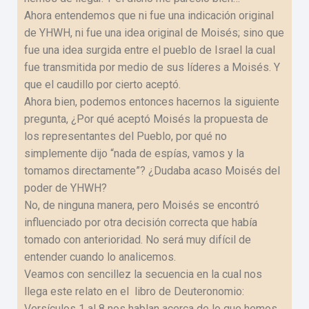
Ahora entendemos que ni fue una indicación original
de YHWH, ni fue una idea original de Moisés; sino que
fue una idea surgida entre el pueblo de Israel la cual
fue transmitida por medio de sus líderes a Moisés. Y
que el caudillo por cierto aceptó.
Ahora bien, podemos entonces hacernos la siguiente
pregunta, ¿Por qué aceptó Moisés la propuesta de
los representantes del Pueblo, por qué no
simplemente dijo “nada de espías, vamos y la
tomamos directamente”? ¿Dudaba acaso Moisés del
poder de YHWH?
No, de ninguna manera, pero Moisés se encontró
influenciado por otra decisión correcta que había
tomado con anterioridad. No será muy difícil de
entender cuando lo analicemos.
Veamos con sencillez la secuencia en la cual nos
llega este relato en el libro de Deuteronomio:
Versículos 1 al 8 nos hablan acerca de lo que hemos