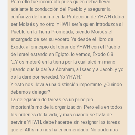
Pero ello fue incorrecto pues quien debía llevar
adelante la conducción del Pueblo y asegurar la
confianza del mismo en la Protección de YHWH debía
ser Moisés y no otro. YHWH sería quien introduzca al
Pueblo en la Tierra Prometida, siendo Moisés el
encargado de ser su vocero. Ya desde el libro de
Éxodo, al principio del obrar de YHWH con el Pueblo
de Israel estando en Egipto, lo vemos, Éxodo 6:8
“…Y os meteré en la tierra por la cual alcé mi mano
jurando que la daría a Abraham, a Isaac y a Jacob; y yo
os la daré por heredad. Yo YHWH.”
Y esto nos lleva a una distinción importante. ¿Cuándo
debemos delegar?
La delegación de tareas es un principio
importantísimo de la organización. Pero ella en todos
los órdenes de la vida, y más cuando se trata de
servir a YHWH, debe hacerse sin resignar las tareas
que el Altísimo nos ha encomendado. No podemos