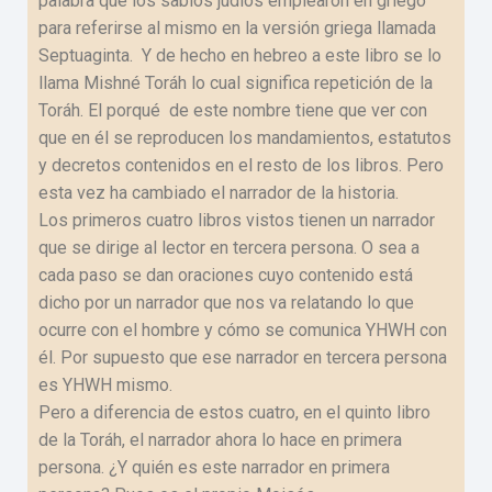
palabra que los sabios judíos emplearon en griego
para referirse al mismo en la versión griega llamada
Septuaginta. Y de hecho en hebreo a este libro se lo
llama Mishné Toráh lo cual significa repetición de la
Toráh. El porqué de este nombre tiene que ver con
que en él se reproducen los mandamientos, estatutos
y decretos contenidos en el resto de los libros. Pero
esta vez ha cambiado el narrador de la historia.
Los primeros cuatro libros vistos tienen un narrador
que se dirige al lector en tercera persona. O sea a
cada paso se dan oraciones cuyo contenido está
dicho por un narrador que nos va relatando lo que
ocurre con el hombre y cómo se comunica YHWH con
él. Por supuesto que ese narrador en tercera persona
es YHWH mismo.
Pero a diferencia de estos cuatro, en el quinto libro
de la Toráh, el narrador ahora lo hace en primera
persona. ¿Y quién es este narrador en primera