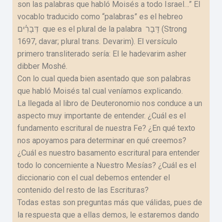
son las palabras que habló Moisés a todo Israel…” El
vocablo traducido como “palabras” es el hebreo
דְּבָרִ֗ים que es el plural de la palabra דָּבָר (Strong
1697, davar; plural trans. Devarim). El versículo
primero transliterado sería: El le hadevarim asher
dibber Moshé.
Con lo cual queda bien asentado que son palabras
que habló Moisés tal cual veníamos explicando.
La llegada al libro de Deuteronomio nos conduce a un
aspecto muy importante de entender. ¿Cuál es el
fundamento escritural de nuestra Fe? ¿En qué texto
nos apoyamos para determinar en qué creemos?
¿Cuál es nuestro basamento escritural para entender
todo lo concerniente a Nuestro Mesías? ¿Cuál es el
diccionario con el cual debemos entender el
contenido del resto de las Escrituras?
Todas estas son preguntas más que válidas, pues de
la respuesta que a ellas demos, le estaremos dando