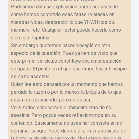
Podríamos dar una explicación pormenorizada de
cómo hemos cometido esas faltas relatadas en
nuestras vidas, despreciar lo que YHWH nos da,
murmurar, etc. Cualquier lector puede hacerlo como
ejercicio espiritual.
Sin embargo queremos hacer hincapié en otro
aspecto de la cuestión. Pues ya hemos visto que
este primer versículo constituye una amonestación
solapada. El punto en el que queremos hacer hincapié
es en no asesinar.
Quien lee esto pensará por un momento que hemos
perdido la razón o por lo menos la brújula de lo que
estamos exponiendo, pero no es así.
Verá, todos conocemos el mandamiento de no
asesinar. Pero pocas veces reflexionamos en su
contenido. Básicamente no asesinar consiste en no
derramar sangre. Recordemos el primer asesinato de
la historia, donde la sangre de Abel clamó desde la