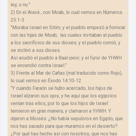
ley, o no.”
2) En el Aravá , con Moab, lo cual vemos en Números
25:1-3
“Moraba Israel en Sitim; y el pueblo empezó a fornicar
con las hijas de Moab, las cuales invitaban al pueblo
a los sacrificios de sus dioses; y el pueblo comió, y
se inclinó a sus dioses.
Así acudió el pueblo a Baal-peor; y el furor de YHWH
se encendió contra Israel.”
3) Frente al Mar de Cañas (mal traducido como Rojo),
lo cual vemos en Éxodo 14:10-12
“Y cuando Faraón se hubo acercado, los hijos de
Israel alzaron sus ojos, y he aquí que los egipcios
venían tras ellos; por lo que los hijos de Israel
temieron en gran manera, y clamaron a YHWH. Y
dijeron a Moisés: ¿No había sepulcros en Egipto, que
nos has sacado para que muramos en el desierto?
¿Por qué has hecho así con nosotros, que nos has