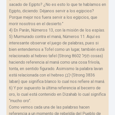
sacado de Egipto? ¿No es esto lo que te hablamos en
Egipto, diciendo: Déjanos servir a los egipcios?
Porque mejor nos fuera servir a los egipcios, que
morir nosotros en el desierto.”
4) En Parán, Números 13, con la misión de los espías.
5) Murmurado contra el maná, Números 11. Aquí es
interesante observar el juego de palabras, pues si
bien entendemos a Tofel como un lugar, también está
relacionado al hebreo tafel (Strong 8602 תָּפֵל cosas)
haciendo referencia al maná como una cosa frívola,
tonta, en sentido figurado. Asimismo la palabra lavan
está relacionada con el hebreo לָבָן (Strong 3836
laban) que significa blanco lo cual nos refiere al maná.
6) Y por supuesto la última referencia al becerro de
oro, lo cual está contenido en Dizahab lo cual significa
“mucho oro”.
Como vemos cada una de las palabras hacen
referencia a un momento de rebeldía del Pueblo de