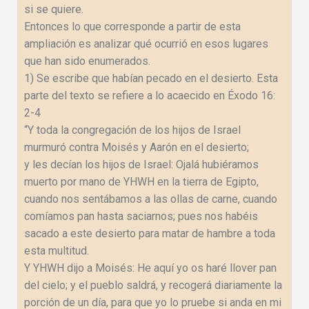
si se quiere.
Entonces lo que corresponde a partir de esta
ampliación es analizar qué ocurrió en esos lugares
que han sido enumerados.
1) Se escribe que habían pecado en el desierto. Esta
parte del texto se refiere a lo acaecido en Éxodo 16:
2-4
“Y toda la congregación de los hijos de Israel
murmuró contra Moisés y Aarón en el desierto;
y les decían los hijos de Israel: Ojalá hubiéramos
muerto por mano de YHWH en la tierra de Egipto,
cuando nos sentábamos a las ollas de carne, cuando
comíamos pan hasta saciarnos; pues nos habéis
sacado a este desierto para matar de hambre a toda
esta multitud.
Y YHWH dijo a Moisés: He aquí yo os haré llover pan
del cielo; y el pueblo saldrá, y recogerá diariamente la
porción de un día, para que yo lo pruebe si anda en mi