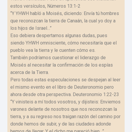
estos versículos, Números 13:1-2
“Y YHWH habló a Moisés, diciendo: Envía tú hombres
que reconozcan la tierra de Canaán, la cual yo doy a
los hijos de Israel…”
Eso debiera despertarnos algunas dudas, pues
siendo YHWH omnisciente, cómo necesitaría que el
pueblo vea la tierra y le cuenten cómo es.
También podríamos cuestionar el liderazgo de
Moisés al necesitar la confirmación de los espías
acerca de la Tierra.
Pero todas estas especulaciones se despejan al leer
el mismo evento en el libro de Deuteronomio pero
ahora desde otra perspectiva. Deuteronomio 1:22-23
“Y vinisteis a mí todos vosotros, y dijisteis: Enviemos
varones delante de nosotros que nos reconozcan la
tierra, y a su regreso nos traigan razón del camino por
donde hemos de subir, y de las ciudades adonde
hemos de llegar. Y el dicho me pareció bien…”