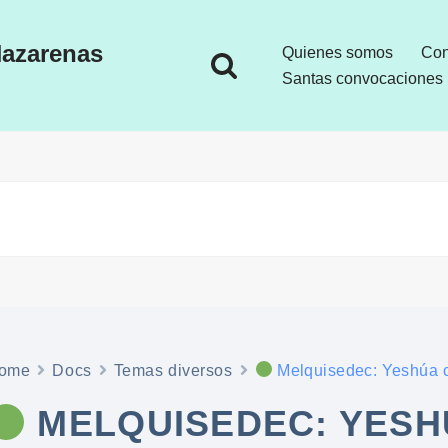
azarenas
Quienes somos
Con
Santas convocaciones
ome
Docs
Temas diversos
Melquisedec: Yeshúa 
MELQUISEDEC: YESH