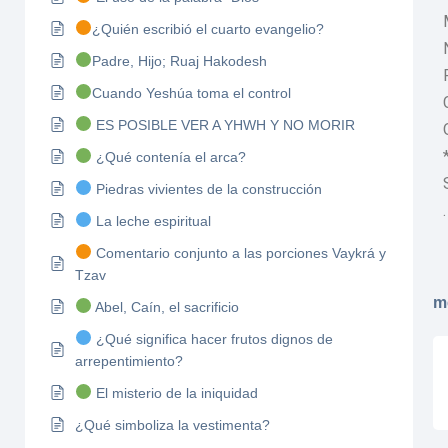
¿Quién escribió el cuarto evangelio?
Padre, Hijo; Ruaj Hakodesh
Cuando Yeshúa toma el control
ES POSIBLE VER A YHWH Y NO MORIR
¿Qué contenía el arca?
Piedras vivientes de la construcción
.
La leche espiritual
Comentario conjunto a las porciones Vaykrá y
Tzav
m
Abel, Caín, el sacrificio
¿Qué significa hacer frutos dignos de
arrepentimiento?
El misterio de la iniquidad
¿Qué simboliza la vestimenta?