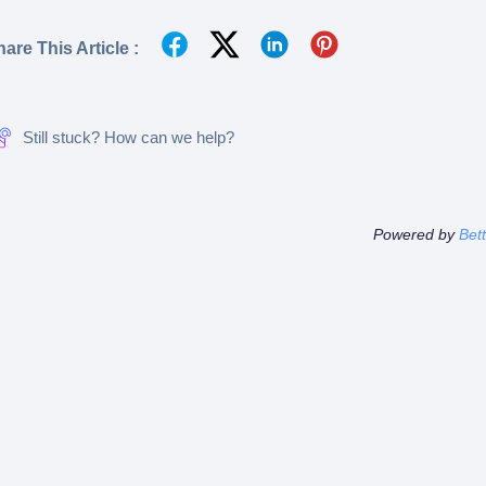
are This Article :
Still stuck? How can we help?
Powered by
Bet