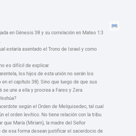
ejada en Génesis 38 y su correlación en Mateo 1:3
.
ual estaría asentado el Trono de Israel y como
 es difícil de explicar.
entela, los hijos de esta unión no serán los
en el capítulo 38). Sino que luego de que sus
 se une a ella y procrea a Fares y Zera.
 Yeshúa?
cerdote según el Orden de Melquisedec, tal cual
el orden levítico. No tiene relación con la tribu
r que María (Miriam), la madre del Señor
de esa forma desean justificar el sacerdocio de