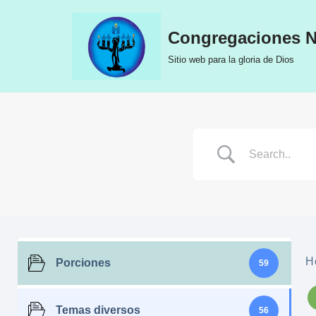
Congregaciones N
Ir
al
Sitio web para la gloria de Dios
contenido
H
Porciones
59
Temas diversos
56