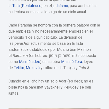
la
Torá
(
Pentateuco
) en el
judaísmo
, para así facilitar
su lectura semanal a lo largo de un ciclo anual.
Cada Parashá se nombra con la primera palabra con la
que empieza, y no necesariamente empieza en el
versículo 1 de algún capítulo. La división de
las
parashot
actualmente se basa en la lista
sistemática establecida por Moshé ben Maimón,
el
Rambam
(en hebreo: משה בן מימון, más conocido
como
Maimónides
) en su obra
Mishné Torá
, leyes
de
Tefilín
,
Mezuzá
y rollos de la Torá
, capítulo 8.
Cuando en el año hay un solo Adar (es decir, no es
bisiesto) la parashat Vayakhel y Pekudey se dan
juntas.