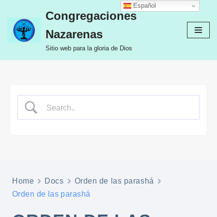
Español
Congregaciones
Ir
Nazarenas
al
contenido
Sitio web para la gloria de Dios
Home
Docs
Orden de las parashá
Orden de las parashá