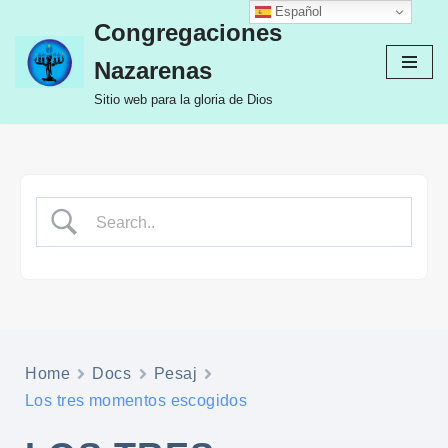
Español
Congregaciones
Ir
Nazarenas
al
contenido
Sitio web para la gloria de Dios
Home
Docs
Pesaj
Los tres momentos escogidos