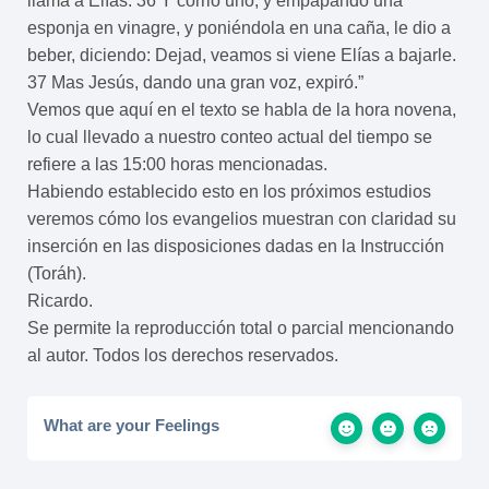
llama a Elías. 36 Y corrió uno, y empapando una
esponja en vinagre, y poniéndola en una caña, le dio a
beber, diciendo: Dejad, veamos si viene Elías a bajarle.
37 Mas Jesús, dando una gran voz, expiró.”
Vemos que aquí en el texto se habla de la hora novena,
lo cual llevado a nuestro conteo actual del tiempo se
refiere a las 15:00 horas mencionadas.
Habiendo establecido esto en los próximos estudios
veremos cómo los evangelios muestran con claridad su
inserción en las disposiciones dadas en la Instrucción
(Toráh).
Ricardo.
Se permite la reproducción total o parcial mencionando
al autor. Todos los derechos reservados.
What are your Feelings