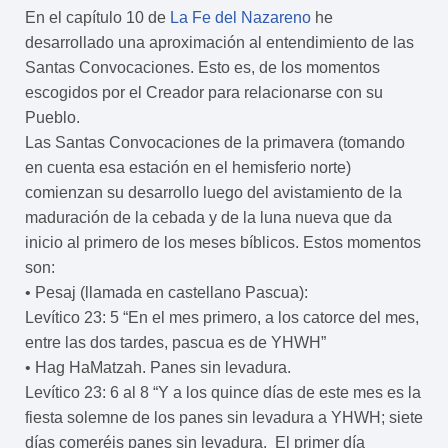
En el capítulo 10 de
La Fe del Nazareno
he
desarrollado una aproximación al entendimiento de las
Santas Convocaciones. Esto es, de los momentos
escogidos por el Creador para relacionarse con su
Pueblo.
Las Santas Convocaciones de la primavera (tomando
en cuenta esa estación en el hemisferio norte)
comienzan su desarrollo luego del avistamiento de la
maduración de la cebada y de la luna nueva que da
inicio al primero de los meses bíblicos. Estos momentos
son:
• Pesaj (llamada en castellano Pascua):
Levítico 23: 5 “En el mes primero, a los catorce del mes,
entre las dos tardes, pascua es de YHWH”
• Hag HaMatzah. Panes sin levadura.
Levítico 23: 6 al 8 “Y a los quince días de este mes es la
fiesta solemne de los panes sin levadura a YHWH; siete
días comeréis panes sin levadura. El primer día