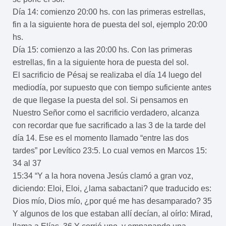
Día 14: comienzo 20:00 hs. con las primeras estrellas,
fin a la siguiente hora de puesta del sol, ejemplo 20:00
hs.
Día 15: comienzo a las 20:00 hs. Con las primeras
estrellas, fin a la siguiente hora de puesta del sol.
El sacrificio de Pésaj se realizaba el día 14 luego del
mediodía, por supuesto que con tiempo suficiente antes
de que llegase la puesta del sol. Si pensamos en
Nuestro Señor como el sacrificio verdadero, alcanza
con recordar que fue sacrificado a las 3 de la tarde del
día 14. Ese es el momento llamado “entre las dos
tardes” por Levítico 23:5. Lo cual vemos en Marcos 15:
34 al 37
15:34 “Y a la hora novena Jesús clamó a gran voz,
diciendo: Eloi, Eloi, ¿lama sabactani? que traducido es:
Dios mío, Dios mío, ¿por qué me has desamparado? 35
Y algunos de los que estaban allí decían, al oírlo: Mirad,