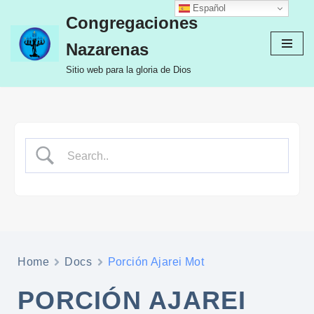
Español
Congregaciones
Ir
Nazarenas
al
contenido
Sitio web para la gloria de Dios
Home
Docs
Porción Ajarei Mot
PORCIÓN AJAREI