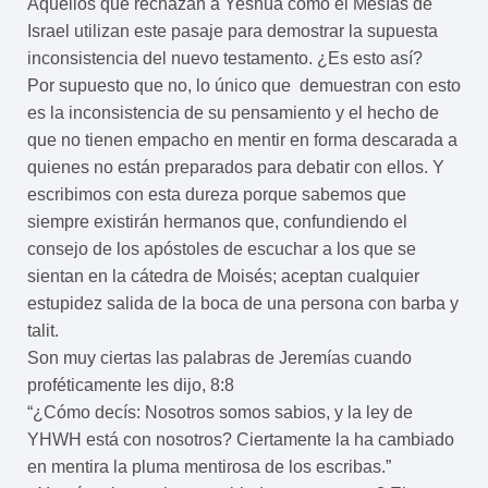
Aquellos que rechazan a Yeshúa como el Mesías de
Israel utilizan este pasaje para demostrar la supuesta
inconsistencia del nuevo testamento. ¿Es esto así?
Por supuesto que no, lo único que demuestran con esto
es la inconsistencia de su pensamiento y el hecho de
que no tienen empacho en mentir en forma descarada a
quienes no están preparados para debatir con ellos. Y
escribimos con esta dureza porque sabemos que
siempre existirán hermanos que, confundiendo el
consejo de los apóstoles de escuchar a los que se
sientan en la cátedra de Moisés; aceptan cualquier
estupidez salida de la boca de una persona con barba y
talit.
Son muy ciertas las palabras de Jeremías cuando
proféticamente les dijo, 8:8
“¿Cómo decís: Nosotros somos sabios, y la ley de
YHWH está con nosotros? Ciertamente la ha cambiado
en mentira la pluma mentirosa de los escribas.”