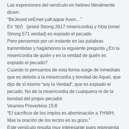
Las expresiones del versículo en hebreo literalmente
dicen:
“BeJesed veEmet yaKappar Avon…”
En חָ֫סֶד (jesed Strong 2617 misericordia) y אֱמֶת (emet
Strong 571 verdad) es expiado el pecado.
Pero pensemos por un instante en las palabras
transmitidas y hagámonos la siguiente pregunta ¿En la
misericordia de quién y en la verdad de quién es
expiado el pecado?
Cuando lo pensamos de esta forma surge de inmediato
que es debido a la misericordia y bondad de Aquel, que
dijo de sí mismo “soy la Verdad”, que es expiado el
pecado. No de la misericordia de cualquiera ni de la
bondad del propio pecador.
Veamos Proverbios 15:8
“El sacrificio de los impíos es abominación a YHWH;
Mas la oración de los rectos es su gozo.”
Este versículo resulta muy interesante pues representa