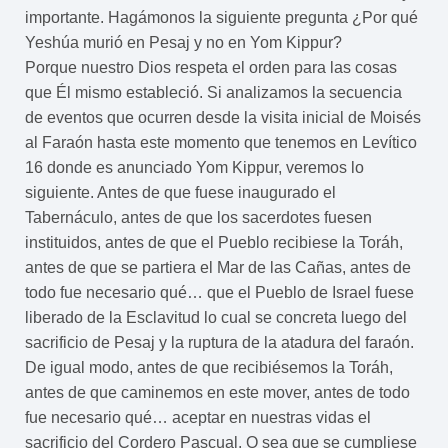
importante. Hagámonos la siguiente pregunta ¿Por qué
Yeshúa murió en Pesaj y no en Yom Kippur?
Porque nuestro Dios respeta el orden para las cosas
que Él mismo estableció. Si analizamos la secuencia
de eventos que ocurren desde la visita inicial de Moisés
al Faraón hasta este momento que tenemos en Levítico
16 donde es anunciado Yom Kippur, veremos lo
siguiente. Antes de que fuese inaugurado el
Tabernáculo, antes de que los sacerdotes fuesen
instituidos, antes de que el Pueblo recibiese la Toráh,
antes de que se partiera el Mar de las Cañas, antes de
todo fue necesario qué… que el Pueblo de Israel fuese
liberado de la Esclavitud lo cual se concreta luego del
sacrificio de Pesaj y la ruptura de la atadura del faraón.
De igual modo, antes de que recibiésemos la Toráh,
antes de que caminemos en este mover, antes de todo
fue necesario qué… aceptar en nuestras vidas el
sacrificio del Cordero Pascual. O sea que se cumpliese