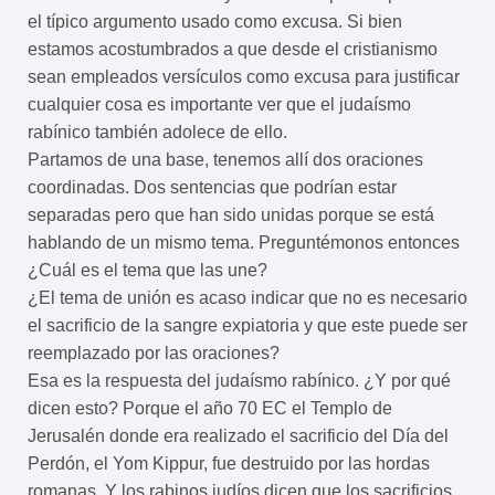
el típico argumento usado como excusa. Si bien
estamos acostumbrados a que desde el cristianismo
sean empleados versículos como excusa para justificar
cualquier cosa es importante ver que el judaísmo
rabínico también adolece de ello.
Partamos de una base, tenemos allí dos oraciones
coordinadas. Dos sentencias que podrían estar
separadas pero que han sido unidas porque se está
hablando de un mismo tema. Preguntémonos entonces
¿Cuál es el tema que las une?
¿El tema de unión es acaso indicar que no es necesario
el sacrificio de la sangre expiatoria y que este puede ser
reemplazado por las oraciones?
Esa es la respuesta del judaísmo rabínico. ¿Y por qué
dicen esto? Porque el año 70 EC el Templo de
Jerusalén donde era realizado el sacrificio del Día del
Perdón, el Yom Kippur, fue destruido por las hordas
romanas. Y los rabinos judíos dicen que los sacrificios