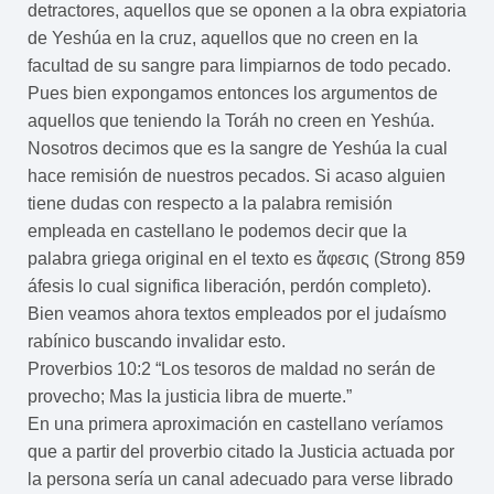
detractores, aquellos que se oponen a la obra expiatoria
de Yeshúa en la cruz, aquellos que no creen en la
facultad de su sangre para limpiarnos de todo pecado.
Pues bien expongamos entonces los argumentos de
aquellos que teniendo la Toráh no creen en Yeshúa.
Nosotros decimos que es la sangre de Yeshúa la cual
hace remisión de nuestros pecados. Si acaso alguien
tiene dudas con respecto a la palabra remisión
empleada en castellano le podemos decir que la
palabra griega original en el texto es ἄφεσις (Strong 859
áfesis lo cual significa liberación, perdón completo).
Bien veamos ahora textos empleados por el judaísmo
rabínico buscando invalidar esto.
Proverbios 10:2 “Los tesoros de maldad no serán de
provecho; Mas la justicia libra de muerte.”
En una primera aproximación en castellano veríamos
que a partir del proverbio citado la Justicia actuada por
la persona sería un canal adecuado para verse librado