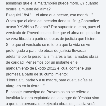
asimismo que el alma también puede morir. ¿Y cuando
ocurre la muerte del alma?
Ezequiel 18:4 “… el alma que pecare, esa morirá…”
O sea que el alma del pecador tiene su fin. ¿Contradice
acaso YHWH su Palabra? Por supuesto que no, pues el
versículo de Proverbios no dice que el alma del pecador
se verá librada a partir de obras de justicia que hiciere.
Sino que el versículo se refiere a que la vida se ve
prolongada a partir de obras de justicia llevadas
adelante por la persona, similares a las llamadas obras
de caridad. Pensemos por un instante en el
mandamiento de Éxodo 20:12 el cual contiene una
promesa a partir de su cumplimiento:
“Honra a tu padre y a tu madre, para que tus días se
alarguen en la tierra…”
El pasaje transcripto de Proverbios no se refiere a
invalidar la obra expiatoria de la sangre de Yeshúa sino
a que una persona que ejecuta obras de justicia verá