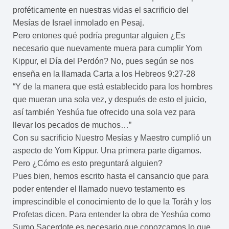
proféticamente en nuestras vidas el sacrificio del
Mesías de Israel inmolado en Pesaj.
Pero entones qué podría preguntar alguien ¿Es
necesario que nuevamente muera para cumplir Yom
Kippur, el Día del Perdón? No, pues según se nos
enseña en la llamada Carta a los Hebreos 9:27-28
“Y de la manera que está establecido para los hombres
que mueran una sola vez, y después de esto el juicio,
así también Yeshúa fue ofrecido una sola vez para
llevar los pecados de muchos…”
Con su sacrificio Nuestro Mesías y Maestro cumplió un
aspecto de Yom Kippur. Una primera parte digamos.
Pero ¿Cómo es esto preguntará alguien?
Pues bien, hemos escrito hasta el cansancio que para
poder entender el llamado nuevo testamento es
imprescindible el conocimiento de lo que la Toráh y los
Profetas dicen. Para entender la obra de Yeshúa como
Sumo Sacerdote es necesario que conozcamos lo que