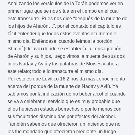
Analizando los versículos de la Toráh podemos ver en
primer lugar que se nos sitúa en el tiempo en el cual
este transcurre. Pues nos dice “después de la muerte de
los hijos de Aharón…”, por el contexto del capítulo es
fácil entender que todos estos eventos ocurrieron el
mismo día. Entiéndase, cuando leímos la porción
Shminí (Octavo) donde se establecía la consagración
de Aharón y su hijos, luego vimos la muerte de sus dos
hijos Nadav y Aviú y las palabras de Moisés y ahora
este relato; todo ello transcurre el mismo día.
Por esto es que Levítico 16:2 nos da más conocimiento
acerca del porqué de la muerte de Nadav y Aviú. Ya
sabíamos por la indicación de no beber alcohol cuando
se va a celebrar el servicio que es muy probable que
ellos hubiesen estados borrachos o por lo menos con
sus facultades disminuidas por efectos del alcohol.
También sabemos que ofrecieron un incienso que no
les fue mandado que ofrecieran mediante un fuego