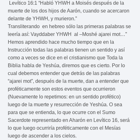
Levítico 16:1 “Habló YHWH a Moisés después de la
muerte de los dos hijos de Aarón, cuando se acercaron
delante de YHWH, y murieron.”
Transliterando en hebreo sólo las primeras palabras se
leería así: Vayddaber YHWH al –Moshé ajarei mot…”
Hemos aprendido hace mucho tiempo que en la
Instrucción todas las palabras tienen un sentido y así
como a veces se dice en el cristianismo que Toda la
Biblia habla de Yeshúa, diremos que es cierto. Por lo
cual debemos entender que detrás de las palabras
“ajarei mot”, después de la muerte, dan a entender que
proféticamente son estos eventos que ocurrieron
(Nuevamente lo repetimos: en un sentido profético)
luego de la muerte y resurrección de Yeshúa. O sea
para que se entienda, lo que ocurre con el Sumo
Sacerdote representado en Aharón en Levítico 16, será
lo que luego ocurriría proféticamente con el Mesías
luego de ascender a los cielos.