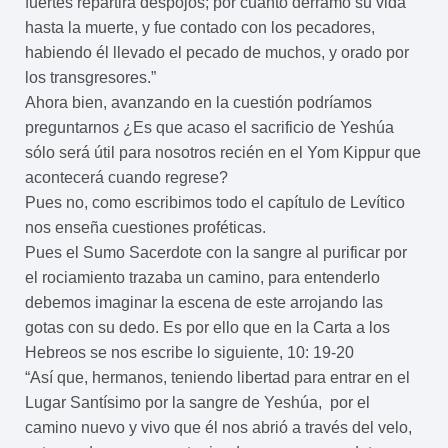
fuertes repartirá despojos; por cuanto derramó su vida
hasta la muerte, y fue contado con los pecadores,
habiendo él llevado el pecado de muchos, y orado por
los transgresores.”
Ahora bien, avanzando en la cuestión podríamos
preguntarnos ¿Es que acaso el sacrificio de Yeshúa
sólo será útil para nosotros recién en el Yom Kippur que
acontecerá cuando regrese?
Pues no, como escribimos todo el capítulo de Levítico
nos enseña cuestiones proféticas.
Pues el Sumo Sacerdote con la sangre al purificar por
el rociamiento trazaba un camino, para entenderlo
debemos imaginar la escena de este arrojando las
gotas con su dedo. Es por ello que en la Carta a los
Hebreos se nos escribe lo siguiente, 10: 19-20
“Así que, hermanos, teniendo libertad para entrar en el
Lugar Santísimo por la sangre de Yeshúa, por el
camino nuevo y vivo que él nos abrió a través del velo,