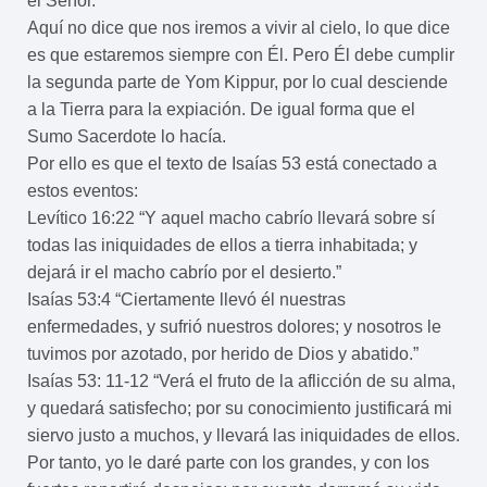
el Señor.”
Aquí no dice que nos iremos a vivir al cielo, lo que dice
es que estaremos siempre con Él. Pero Él debe cumplir
la segunda parte de Yom Kippur, por lo cual desciende
a la Tierra para la expiación. De igual forma que el
Sumo Sacerdote lo hacía.
Por ello es que el texto de Isaías 53 está conectado a
estos eventos:
Levítico 16:22 “Y aquel macho cabrío llevará sobre sí
todas las iniquidades de ellos a tierra inhabitada; y
dejará ir el macho cabrío por el desierto.”
Isaías 53:4 “Ciertamente llevó él nuestras
enfermedades, y sufrió nuestros dolores; y nosotros le
tuvimos por azotado, por herido de Dios y abatido.”
Isaías 53: 11-12 “Verá el fruto de la aflicción de su alma,
y quedará satisfecho; por su conocimiento justificará mi
siervo justo a muchos, y llevará las iniquidades de ellos.
Por tanto, yo le daré parte con los grandes, y con los