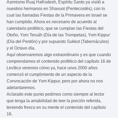
Asimismo Ruaj HaKodesh, Espíritu Santo ya visitó a
nuestros hermanos en Shavuot (Pentecostés), con lo
cual las llamadas Fiestas de la Primavera en Israel se
han cumplido. Ahora es necesario de acuerdo al
calendario profético, que se cumplan las Fiestas del
Otoño, Yom Teruáh (Día de las Trompetas), Yom Kippur
(Día del Perdón) y por supuesto Sukkot (Tabernáculos)
y el Octavo día.
Aquí observaremos algo extraordinario y es que cuando
comprendamos el contenido profético del capítulo 16 de
Levítico veremos cómo ya, hace unos 2000 años
comenzó el cumplimiento de un aspecto de la
Convocación de Yom Kippur, pero por ahora no nos
adelantaremos.
Aclarado este punto pedimos como siempre al lector
que tenga la amabilidad de leer la porción referida,
teniendo fresco en su mente el contenido del capítulo
16.