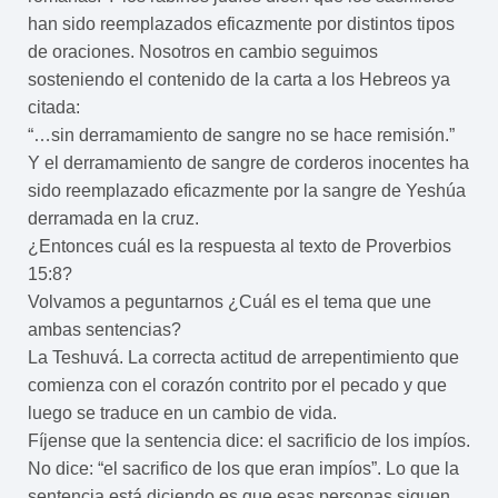
han sido reemplazados eficazmente por distintos tipos
de oraciones. Nosotros en cambio seguimos
sosteniendo el contenido de la carta a los Hebreos ya
citada:
“…sin derramamiento de sangre no se hace remisión.”
Y el derramamiento de sangre de corderos inocentes ha
sido reemplazado eficazmente por la sangre de Yeshúa
derramada en la cruz.
¿Entonces cuál es la respuesta al texto de Proverbios
15:8?
Volvamos a peguntarnos ¿Cuál es el tema que une
ambas sentencias?
La Teshuvá. La correcta actitud de arrepentimiento que
comienza con el corazón contrito por el pecado y que
luego se traduce en un cambio de vida.
Fíjense que la sentencia dice: el sacrificio de los impíos.
No dice: “el sacrifico de los que eran impíos”. Lo que la
sentencia está diciendo es que esas personas siguen