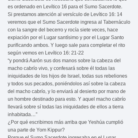
es ordenado en Levítico 16 para el Sumo Sacerdote.
Si prestamos atención al versículo de Levítico 16: 14
veremos que el Sumo Sacerdote ingresa al Tabernáculo
con la sangre del becerro y rocía siete veces, hace
expiación por el Lugar santísimo y por el Lugar Santo
purificando ambos. Y luego sale para completar el rito
según vemos en Levítico 16: 21-22
“y pondrá Aarón sus dos manos sobre la cabeza del
macho cabrío vivo, y confesará sobre él todas las
iniquidades de los hijos de Israel, todas sus rebeliones
y todos sus pecados, poniéndolos así sobre la cabeza
del macho cabrío, y lo enviará al desierto por mano de
un hombre destinado para esto. Y aquel macho cabrío
llevará sobre sí todas las iniquidades de ellos a tierra
inhabitada…”
¿Por qué escribimos más arriba que Yeshúa cumplió
una parte de Yom Kippur?
Porque el Sumo Sacerdote ingresaba en el Lugar