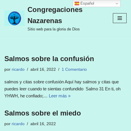
Español
Congregaciones
Ir
Nazarenas
al
contenido
Sitio web para la gloria de Dios
Salmos sobre la confusión
por
ricardo
abril 16, 2022
1 Comentario
salmos y citas sobre confusión Aquí hay salmos y citas que
puedes leer cuando te sientas confundido Salmo 31 En ti, oh
YHWH, he confiado;…
Leer más »
Salmos sobre el miedo
por
ricardo
abril 16, 2022