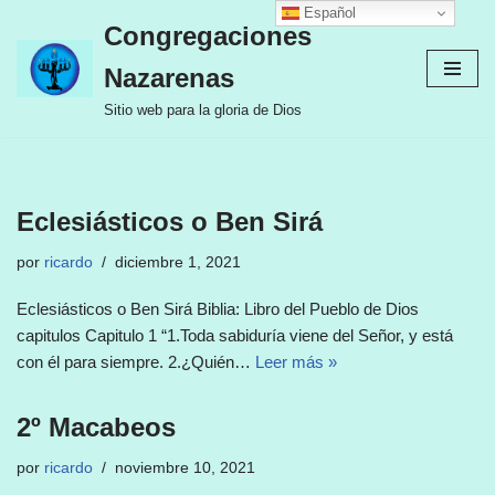
Español
Congregaciones
Ir
Nazarenas
al
contenido
Sitio web para la gloria de Dios
Eclesiásticos o Ben Sirá
por
ricardo
diciembre 1, 2021
Eclesiásticos o Ben Sirá Biblia: Libro del Pueblo de Dios
capitulos Capitulo 1 “1.Toda sabiduría viene del Señor, y está
con él para siempre. 2.¿Quién…
Leer más »
2º Macabeos
por
ricardo
noviembre 10, 2021